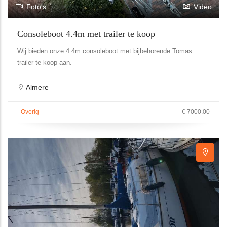
Foto's
Video
Consoleboot 4.4m met trailer te koop
Wij bieden onze 4.4m consoleboot met bijbehorende Tomas
trailer te koop aan.
Almere
- Overig
€ 7000.00