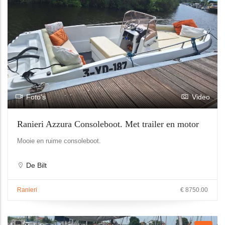
Foto's
Video
Ranieri Azzura Consoleboot. Met trailer en motor
Mooie en ruime consoleboot.
De Bilt
Ranieri
€ 8750.00