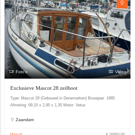
Foto's
Video
Exclusieve Mascot 28 zeilboot
Type: Mascot 28 (Gebouwd in Denemarken) Bouwjaar: 1985
Afmeting: 09,10 x 2,95 x 1,35 Motor: Vetus
Zaandam
Mascot
€ 26950.00