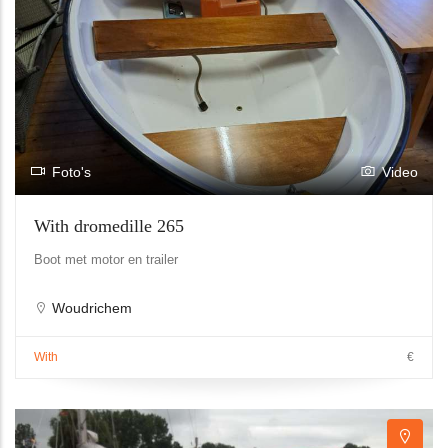
Foto's
Video
With dromedille 265
Boot met motor en trailer
Woudrichem
With
€