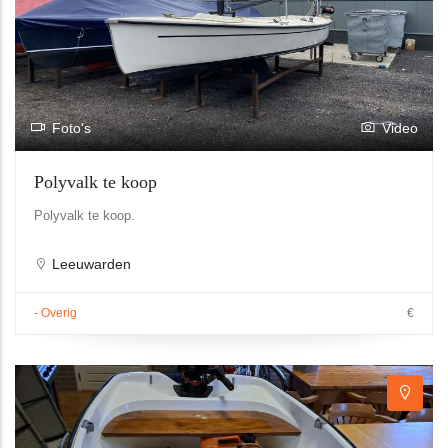
Foto's
Video
Polyvalk te koop
Polyvalk te koop.
Leeuwarden
- Overig
€