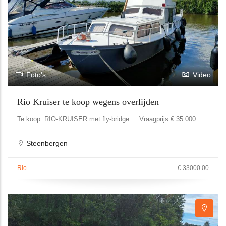
Foto's
Video
Rio Kruiser te koop wegens overlijden
Te koop RIO-KRUISER met fly-bridge Vraagprijs € 35 000
Steenbergen
Rio
€ 33000.00