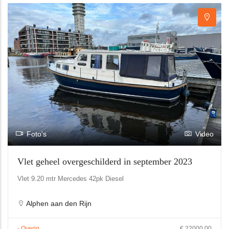
Foto's
Video
Vlet geheel overgeschilderd in september 2023
Vlet 9.20 mtr Mercedes 42pk Diesel
Alphen aan den Rijn
- Overig
€ 22000.00