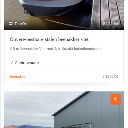
Foto's
Video
Onverwoestbare stalen beenakker vlet
3,5 m Beenakker Vlet met 4pk Suzuki buitenboordmotor.
Zoeterwoude
Beenakker
€ 1250.00