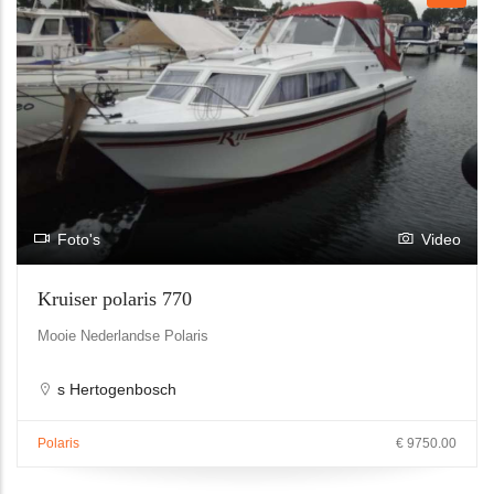
Foto's
Video
Kruiser polaris 770
Mooie Nederlandse Polaris
s Hertogenbosch
Polaris
€ 9750.00