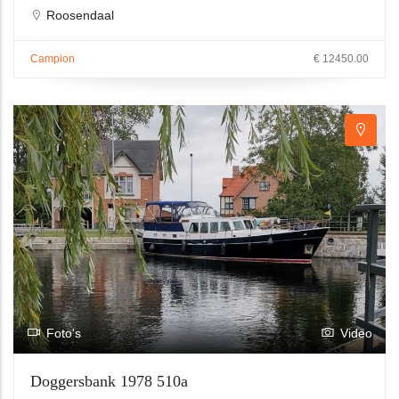
Roosendaal
Campion
€ 12450.00
Foto's
Video
Doggersbank 1978 510a