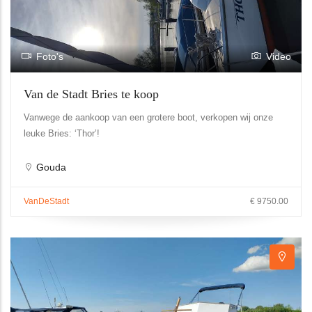
Foto's
Video
Van de Stadt Bries te koop
Vanwege de aankoop van een grotere boot, verkopen wij onze
leuke Bries: ‘Thor’!
Gouda
VanDeStadt
€ 9750.00