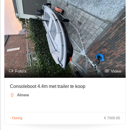
Foto's
Video
Consoleboot 4.4m met trailer te koop
Almere
- Overig
€ 7000.00