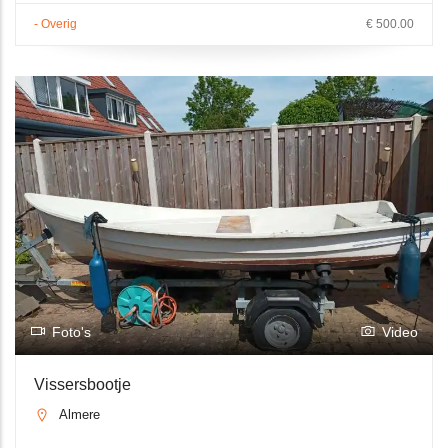
- Overig
€ 500.00
Foto's
Video
Vissersbootje
Almere