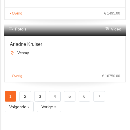
- Overig
€ 1495.00
Foto's
Video
Ariadne Kruiser
Venray