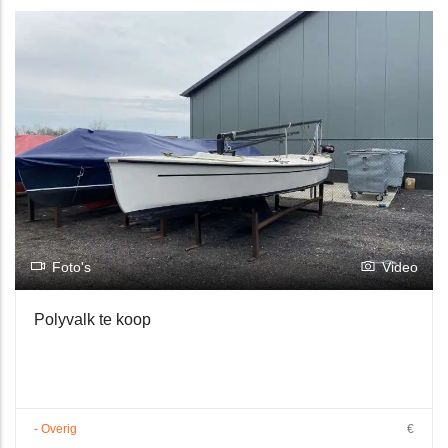
Foto's
Video
Polyvalk te koop
- Overig
€