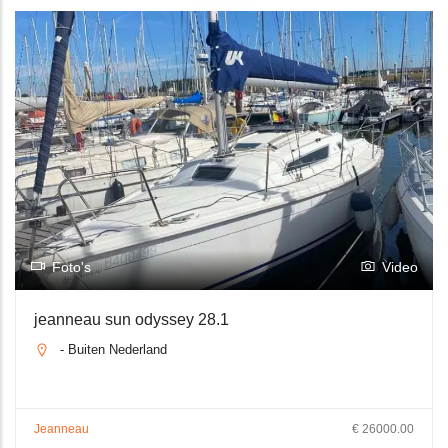
Foto's
Video
jeanneau sun odyssey 28.1
- Buiten Nederland
Jeanneau
€ 26000.00