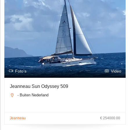
Foto's
Video
Jeanneau Sun Odyssey 509
- Buiten Nederland
Jeanneau
€ 254000.00