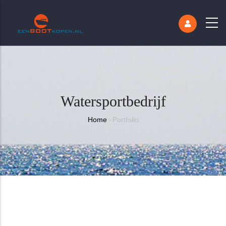
Watersportbedrijf
Kruimelpad
Home
-
Portfolio