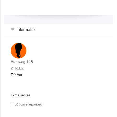
Informatie
Harsweg 14B
2461EZ
Ter Aar
E-mailadres:
info@carerepair.eu