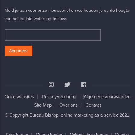
Meld je aan voor onze nieuwsbrief en we houden je op de hoogte
van het laatste watersportnieuws
Onze websites
Privacyverklaring
Algemene voorwaarden
Site Map
Over ons
Contact
© Copyright
Bureau Bishop, online marketing as a service
2021.
Boot kopen
Cabrio kopen
Vakantiehuis kopen
Canary