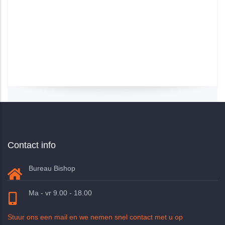
Contact info
Bureau Bishop
Ma - vr 9.00 - 18.00
Stuur ons een mail en we nemen snel contact met u op