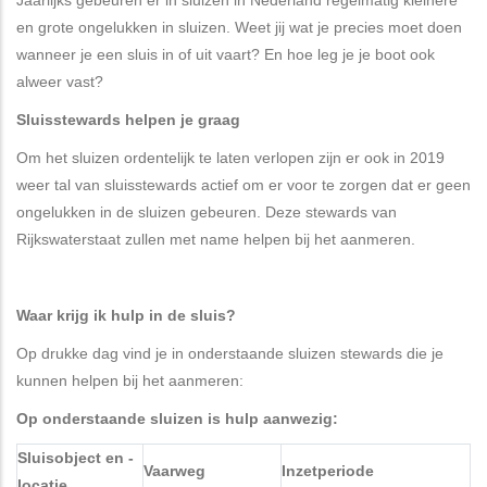
Jaarlijks gebeuren er in sluizen in Nederland regelmatig kleinere
en grote ongelukken in sluizen. Weet jij wat je precies moet doen
wanneer je een sluis in of uit vaart? En hoe leg je je boot ook
alweer vast?
Sluisstewards helpen je graag
Om het sluizen ordentelijk te laten verlopen zijn er ook in 2019
weer tal van sluisstewards actief om er voor te zorgen dat er geen
ongelukken in de sluizen gebeuren. Deze stewards van
Rijkswaterstaat zullen met name helpen bij het aanmeren.
Waar krijg ik hulp in de sluis?
Op drukke dag vind je in onderstaande sluizen stewards die je
kunnen helpen bij het aanmeren:
Op onderstaande sluizen is hulp aanwezig:
Sluisobject en -
Vaarweg
Inzetperiode
locatie