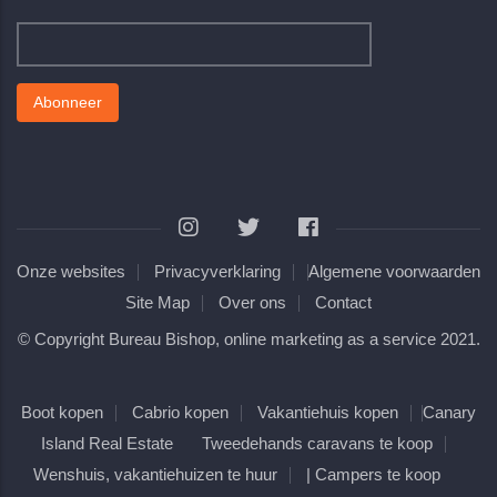
Onze websites
Privacyverklaring
Algemene voorwaarden
Site Map
Over ons
Contact
© Copyright
Bureau Bishop, online marketing as a service
2021.
Boot kopen
Cabrio kopen
Vakantiehuis kopen
Canary
Island Real Estate
Tweedehands caravans te koop
Wenshuis, vakantiehuizen te huur
|
Campers te koop