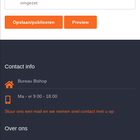
omgezet.
Contact info
Bureau Bishop
Ma - vr 9.00 - 18.00
Stuur ons een mail en we nemen snel contact met u op
Over ons