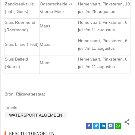
Zandkreeksluis
Oosterschelde ->
Hemelvaart, Pinksteren, 19
(nabij Goes)
Veerse Meer
juli t/m 25 augustus
Sluis Roermond
Hemelvaart, Pinksteren, 6
Maas
(Roermond)
juli t/m 11 augustus
Hemelvaart, Pinksteren, 6
Sluis Linne (Heel)
Maas
juli t/m 11 augustus
Sluis Belfeld
Hemelvaart, Pinksteren, 6
Maas
(Baarlo)
juli t/m 11 augustus
Bron: Rijkswaterstaat
Labels
WATERSPORT ALGEMEEN
REACTIE TOEVOEGEN