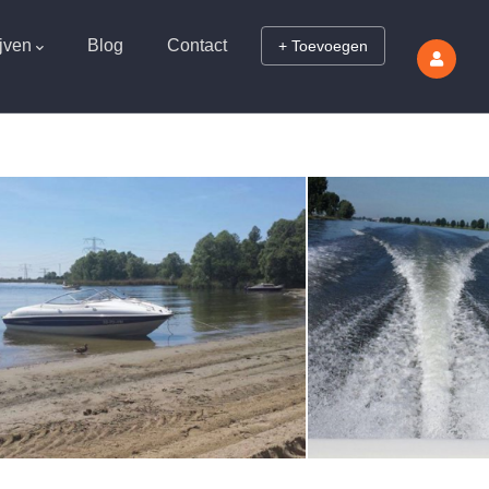
jven
Blog
Contact
+ Toevoegen