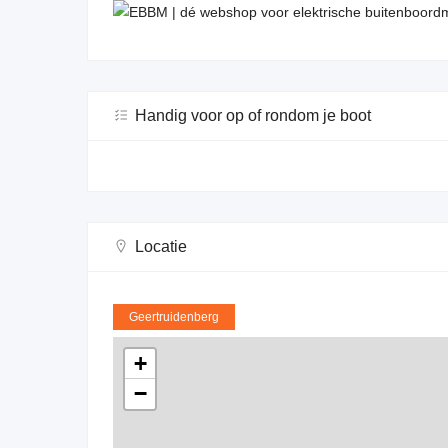
Handig voor op of rondom je boot
Locatie
Geertruidenberg
+
−