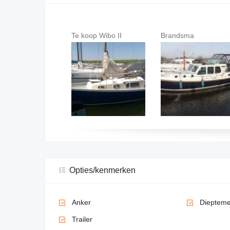
Te koop Wibo II
Brandsma
Volvo Pen
Opties/kenmerken
Anker
Diepteme
Trailer