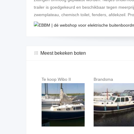
trailer is goedgekeurd en beschikbaar tegen meerprijs
zwemplateau, chemisch toilet, fenders, afdekzeil. Pr
Meest bekeken boten
Te koop Wibo II
Brandsma
Volvo Penta