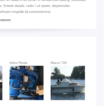
. Enkele details: radio / cd speler, dieptemeter,
oefvaart mogelijk bij overeenkomst.
Marco 720
Kajuitzeilboot