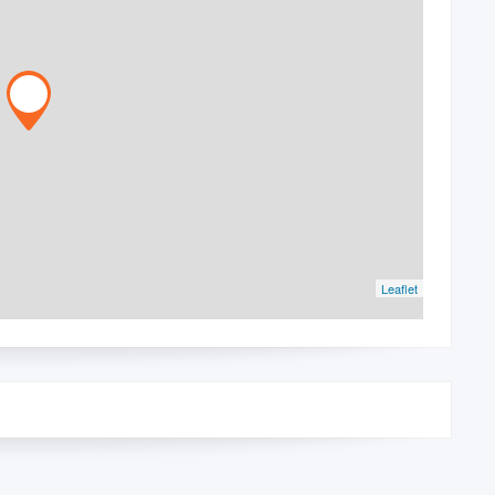
Leaflet