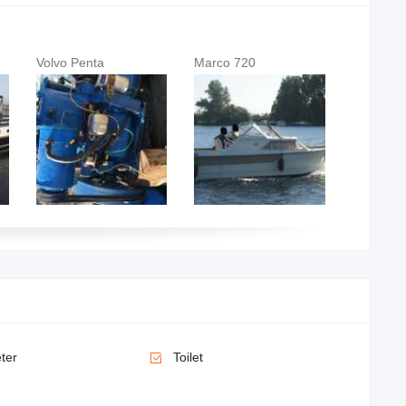
ta
Marco 720
Kajuitzeilboot
ter
Toilet