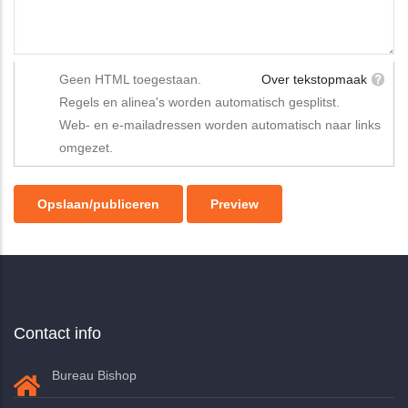
Geen HTML toegestaan.
Over tekstopmaak
Regels en alinea's worden automatisch gesplitst.
Web- en e-mailadressen worden automatisch naar links
omgezet.
Contact info
Bureau Bishop