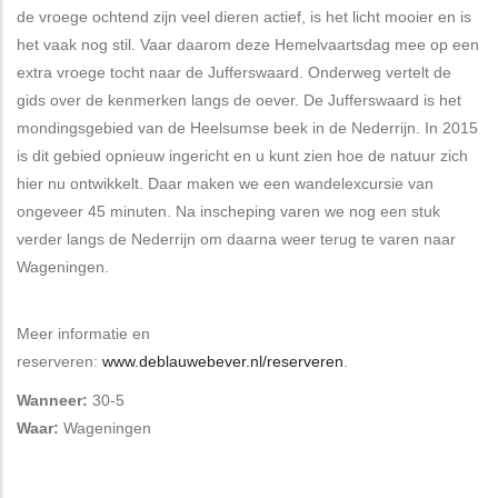
de vroege ochtend zijn veel dieren actief, is het licht mooier en is
het vaak nog stil. Vaar daarom deze Hemelvaartsdag mee op een
extra vroege tocht naar de Jufferswaard. Onderweg vertelt de
gids over de kenmerken langs de oever. De Jufferswaard is het
mondingsgebied van de Heelsumse beek in de Nederrijn. In 2015
is dit gebied opnieuw ingericht en u kunt zien hoe de natuur zich
hier nu ontwikkelt. Daar maken we een wandelexcursie van
ongeveer 45 minuten. Na inscheping varen we nog een stuk
verder langs de Nederrijn om daarna weer terug te varen naar
Wageningen.
Meer informatie en
reserveren:
www.deblauwebever.nl/reserveren
.
Wanneer:
30-5
Waar:
Wageningen