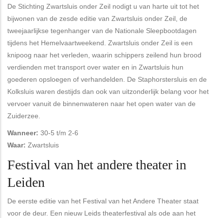
De Stichting Zwartsluis onder Zeil nodigt u van harte uit tot het
bijwonen van de zesde editie van Zwartsluis onder Zeil, de
tweejaarlijkse tegenhanger van de Nationale Sleepbootdagen
tijdens het Hemelvaartweekend. Zwartsluis onder Zeil is een
knipoog naar het verleden, waarin schippers zeilend hun brood
verdienden met transport over water en in Zwartsluis hun
goederen opsloegen of verhandelden. De Staphorstersluis en de
Kolksluis waren destijds dan ook van uitzonderlijk belang voor het
vervoer vanuit de binnenwateren naar het open water van de
Zuiderzee.
Wanneer:
30-5 t/m 2-6
Waar:
Zwartsluis
Festival van het andere theater in
Leiden
De eerste editie van het Festival van het Andere Theater staat
voor de deur. Een nieuw Leids theaterfestival als ode aan het