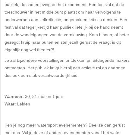
publiek, de samenleving en het experiment. Een festival dat de
toeschouwer in het middelpunt plaatst om haar vervolgens te
onderwerpen aan zelfreflectie, ongemak en kritisch denken. Een
festival dat tegelijkertijd haar publiek liefelijk bij de hand neemt
door de wandelgangen van de vernieuwing. Kom binnen, of beter
gezegd: kruip naar buiten en stel jezelf gerust de vraag: is dit
eigenlijk nog wel theater?!
Je zal bijzondere voorstellingen ontdekken en uitdagende makers
ontmoeten. Het publiek krijgt hierbij een actieve rol en daarmee
dus ook een stuk verantwoordelijkheid.
Wanneer:
30, 31 mei en 1 juni.
Waar:
Leiden
Ken je nog meer watersport evenementen? Deel ze dan gerust
met ons. Wil je deze of andere evenementen vanaf het water