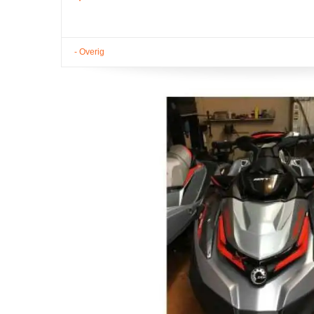
- Overig