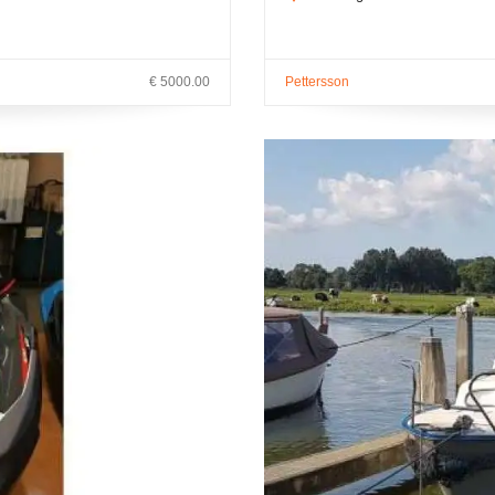
€ 5000.00
Pettersson