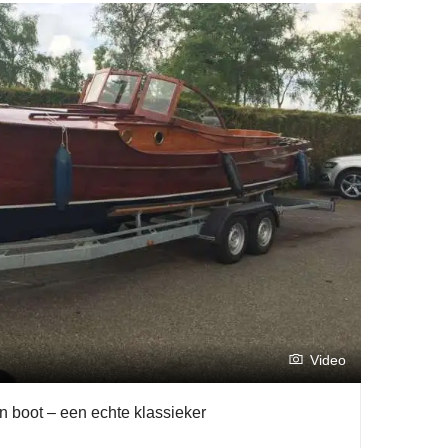
Video
n boot – een echte klassieker