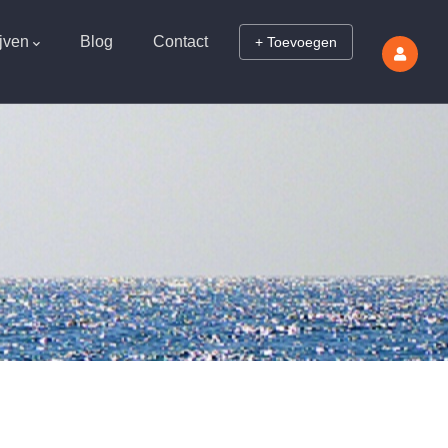
jven
Blog
Contact
+ Toevoegen