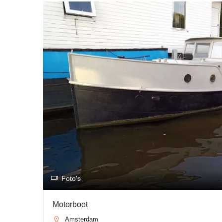
Foto's
Motorboot
Amsterdam