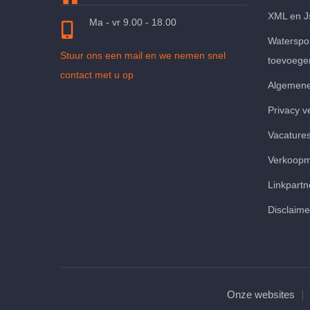
XML en J
Ma - vr 9.00 - 18.00
Waterspor
Stuur ons een mail en we nemen snel
toevoege
contact met u op
Algemene
Privacy v
Vacature
Verkoop
Linkpartn
Disclaime
Onze websites